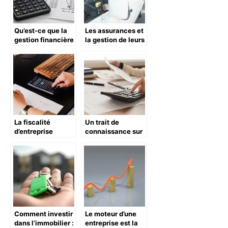
Qu’est-ce que la
Les assurances et
gestion financière
la gestion de leurs
d’une entreprise?
prestations
La fiscalité
Un trait de
d’entreprise
connaissance sur
passée au crible
la gestion de
finance d’une
entreprise
Comment investir
Le moteur d’une
dans l’immobilier :
entreprise est la