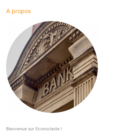
A propos
Bienvenue sur Econoclaste !