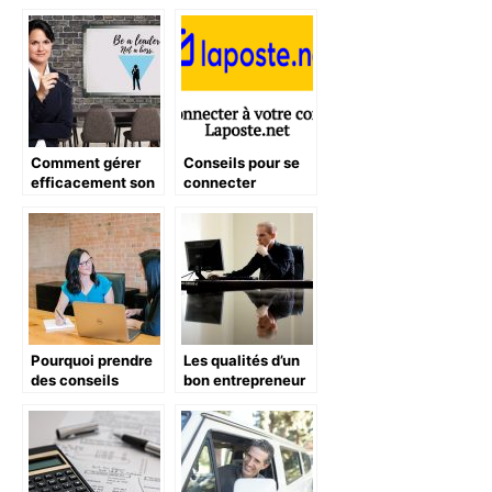
Comment gérer
Conseils pour se
efficacement son
connecter
entreprise
facilement sur
Laposte.net
Pourquoi prendre
Les qualités d’un
des conseils
bon entrepreneur
professionnels
pour créer son
entreprise ?