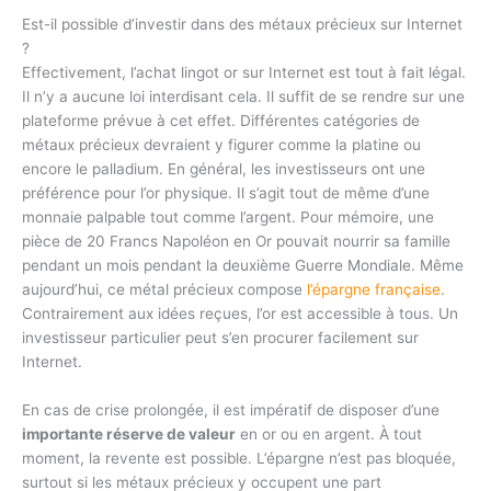
Est-il possible d’investir dans des métaux précieux sur Internet
?
Effectivement, l’achat lingot or sur Internet est tout à fait légal.
Il n’y a aucune loi interdisant cela. Il suffit de se rendre sur une
plateforme prévue à cet effet. Différentes catégories de
métaux précieux devraient y figurer comme la platine ou
encore le palladium. En général, les investisseurs ont une
préférence pour l’or physique. Il s’agit tout de même d’une
monnaie palpable tout comme l’argent. Pour mémoire, une
pièce de 20 Francs Napoléon en Or pouvait nourrir sa famille
pendant un mois pendant la deuxième Guerre Mondiale. Même
aujourd’hui, ce métal précieux compose
l’épargne française
.
Contrairement aux idées reçues, l’or est accessible à tous. Un
investisseur particulier peut s’en procurer facilement sur
Internet.
En cas de crise prolongée, il est impératif de disposer d’une
importante réserve de valeur
en or ou en argent. À tout
moment, la revente est possible. L’épargne n’est pas bloquée,
surtout si les métaux précieux y occupent une part