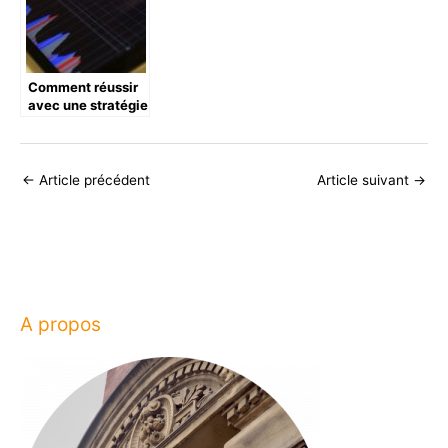
Comment réussir
avec une stratégie
bourse à long
terme : conseils et
étapes clés
←
Article précédent
Article suivant
→
A propos