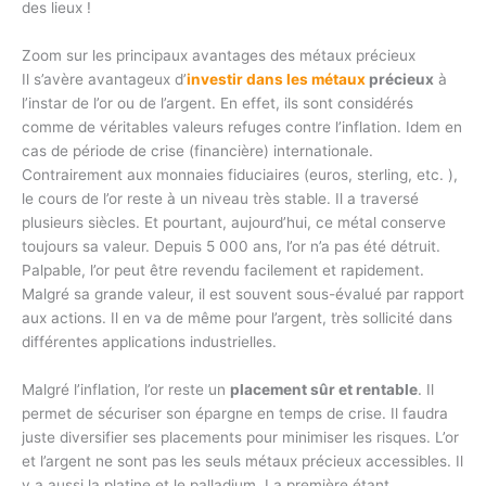
des lieux !
Zoom sur les principaux avantages des métaux précieux
Il s’avère avantageux d’
investir dans les métaux
précieux
à
l’instar de l’or ou de l’argent. En effet, ils sont considérés
comme de véritables valeurs refuges contre l’inflation. Idem en
cas de période de crise (financière) internationale.
Contrairement aux monnaies fiduciaires (euros, sterling, etc. ),
le cours de l’or reste à un niveau très stable. Il a traversé
plusieurs siècles. Et pourtant, aujourd’hui, ce métal conserve
toujours sa valeur. Depuis 5 000 ans, l’or n’a pas été détruit.
Palpable, l’or peut être revendu facilement et rapidement.
Malgré sa grande valeur, il est souvent sous-évalué par rapport
aux actions. Il en va de même pour l’argent, très sollicité dans
différentes applications industrielles.
Malgré l’inflation, l’or reste un
placement sûr et rentable
. Il
permet de sécuriser son épargne en temps de crise. Il faudra
juste diversifier ses placements pour minimiser les risques. L’or
et l’argent ne sont pas les seuls métaux précieux accessibles. Il
y a aussi la platine et le palladium. La première étant