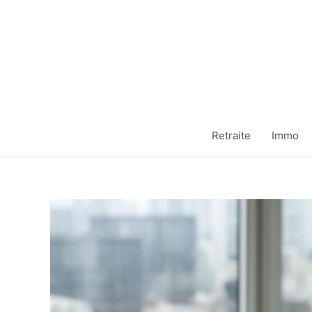
Aller
au
contenu
Retraite
Immo