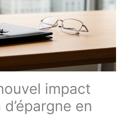
nouvel impact
an d’épargne en