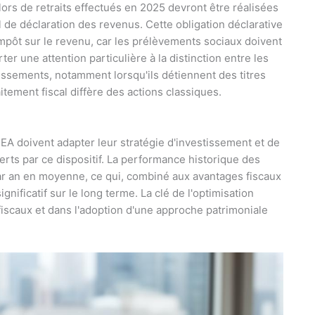
 lors de retraits effectués en 2025 devront être réalisées
l de déclaration des revenus. Cette obligation déclarative
mpôt sur le revenu, car les prélèvements sociaux doivent
er une attention particulière à la distinction entre les
issements, notamment lorsqu'ils détiennent des titres
itement fiscal diffère des actions classiques.
 PEA doivent adapter leur stratégie d'investissement et de
erts par ce dispositif. La performance historique des
par an en moyenne, ce qui, combiné aux avantages fiscaux
nificatif sur le long terme. La clé de l'optimisation
scaux et dans l'adoption d'une approche patrimoniale