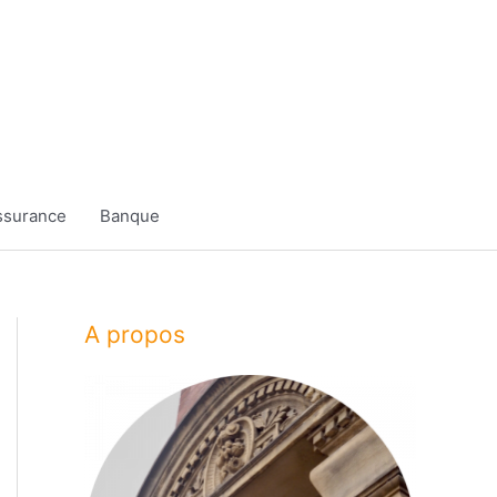
ssurance
Banque
A propos