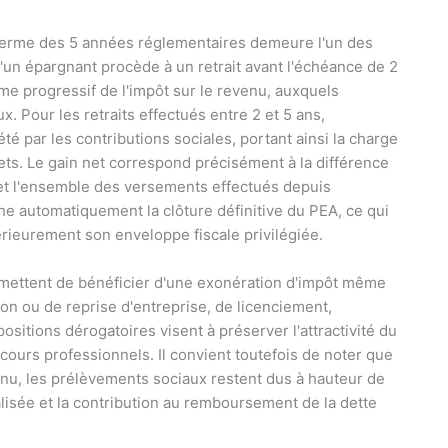
le terme des 5 années réglementaires demeure l'un des
'un épargnant procède à un retrait avant l'échéance de 2
e progressif de l'impôt sur le revenu, auxquels
 Pour les retraits effectués entre 2 et 5 ans,
été par les contributions sociales, portant ainsi la charge
nets. Le gain net correspond précisément à la différence
it et l'ensemble des versements effectués depuis
îne automatiquement la clôture définitive du PEA, ce qui
térieurement son enveloppe fiscale privilégiée.
rmettent de bénéficier d'une exonération d'impôt même
ion ou de reprise d'entreprise, de licenciement,
spositions dérogatoires visent à préserver l'attractivité du
cours professionnels. Il convient toutefois de noter que
nu, les prélèvements sociaux restent dus à hauteur de
ralisée et la contribution au remboursement de la dette