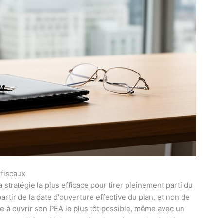
 fiscaux
stratégie la plus efficace pour tirer pleinement parti du
artir de la date d'ouverture effective du plan, et non de
te à ouvrir son PEA le plus tôt possible, même avec un