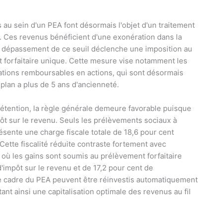
 au sein d'un PEA font désormais l'objet d'un traitement
re. Ces revenus bénéficient d'une exonération dans la
out dépassement de ce seuil déclenche une imposition au
 forfaitaire unique. Cette mesure vise notamment les
igations remboursables en actions, qui sont désormais
plan a plus de 5 ans d'ancienneté.
détention, la règle générale demeure favorable puisque
ôt sur le revenu. Seuls les prélèvements sociaux à
ésente une charge fiscale totale de 18,6 pour cent
Cette fiscalité réduite contraste fortement avec
, où les gains sont soumis au prélèvement forfaitaire
impôt sur le revenu et de 17,2 pour cent de
e cadre du PEA peuvent être réinvestis automatiquement
t ainsi une capitalisation optimale des revenus au fil