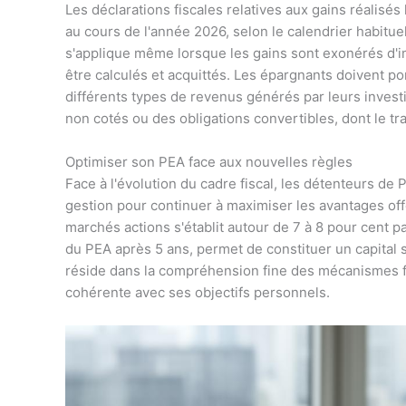
Les déclarations fiscales relatives aux gains réalisés
au cours de l'année 2026, selon le calendrier habitue
s'applique même lorsque les gains sont exonérés d'i
être calculés et acquittés. Les épargnants doivent port
différents types de revenus générés par leurs invest
non cotés ou des obligations convertibles, dont le tra
Optimiser son PEA face aux nouvelles règles
Face à l'évolution du cadre fiscal, les détenteurs de
gestion pour continuer à maximiser les avantages off
marchés actions s'établit autour de 7 à 8 pour cent 
du PEA après 5 ans, permet de constituer un capital sig
réside dans la compréhension fine des mécanismes fi
cohérente avec ses objectifs personnels.