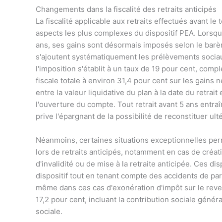
Changements dans la fiscalité des retraits anticipés
La fiscalité applicable aux retraits effectués avant 
aspects les plus complexes du dispositif PEA. Lorsqu
ans, ses gains sont désormais imposés selon le barèm
s'ajoutent systématiquement les prélèvements sociaux.
l'imposition s'établit à un taux de 19 pour cent, compl
fiscale totale à environ 31,4 pour cent sur les gains 
entre la valeur liquidative du plan à la date du retra
l'ouverture du compte. Tout retrait avant 5 ans entra
prive l'épargnant de la possibilité de reconstituer ul
Néanmoins, certaines situations exceptionnelles pe
lors de retraits anticipés, notamment en cas de créat
d'invalidité ou de mise à la retraite anticipée. Ces di
dispositif tout en tenant compte des accidents de par
même dans ces cas d'exonération d'impôt sur le reve
17,2 pour cent, incluant la contribution sociale géné
sociale.