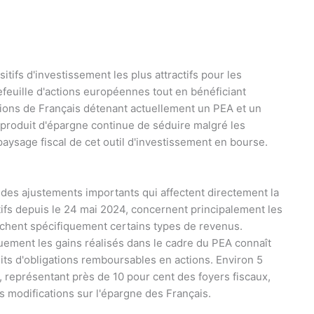
tifs d'investissement les plus attractifs pour les
efeuille d'actions européennes tout en bénéficiant
illions de Français détenant actuellement un PEA et un
e produit d'épargne continue de séduire malgré les
aysage fiscal de cet outil d'investissement en bourse.
 des ajustements importants qui affectent directement la
ifs depuis le 24 mai 2024, concernent principalement les
uchent spécifiquement certains types de revenus.
quement les gains réalisés dans le cadre du PEA connaît
ts d'obligations remboursables en actions. Environ 5
 représentant près de 10 pour cent des foyers fiscaux,
s modifications sur l'épargne des Français.