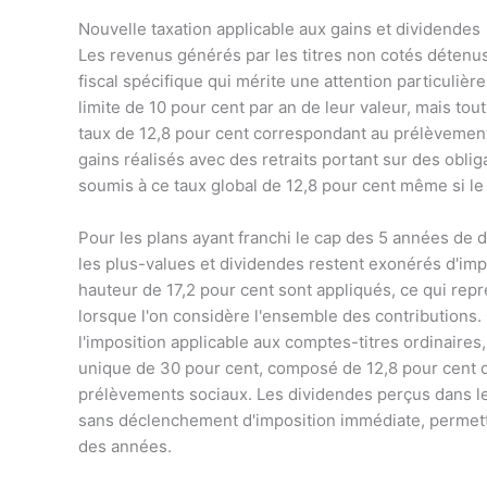
Nouvelle taxation applicable aux gains et dividendes
Les revenus générés par les titres non cotés détenus
fiscal spécifique qui mérite une attention particuliè
limite de 10 pour cent par an de leur valeur, mais t
taux de 12,8 pour cent correspondant au prélèvement
gains réalisés avec des retraits portant sur des obl
soumis à ce taux global de 12,8 pour cent même si le 
Pour les plans ayant franchi le cap des 5 années de 
les plus-values et dividendes restent exonérés d'imp
hauteur de 17,2 pour cent sont appliqués, ce qui repr
lorsque l'on considère l'ensemble des contributions. 
l'imposition applicable aux comptes-titres ordinaires
unique de 30 pour cent, composé de 12,8 pour cent d'
prélèvements sociaux. Les dividendes perçus dans l
sans déclenchement d'imposition immédiate, permettan
des années.