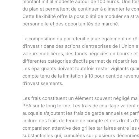
montant initial modeste autour de 100 euros. Une fois c
du plan et permettent de continuer à alimenter le com
Cette flexibilité offre la possibilité de moduler sa str
personnelle et des opportunités de marché.
La composition du portefeuille joue également un rôl
d'investir dans des actions d'entreprises de l'Union
valeurs mobilières, des fonds négociés en bourse et d
différentes catégories d'actifs permet de répartir le
Les épargnants doivent toutefois rester vigilants quan
compte tenu de la limitation à 10 pour cent de reven
d'investissements.
Les frais constituent un élément souvent négligé mai
PEA sur le long terme. Les frais de courtage varient 
auxquels s'ajoutent les frais de garde annuels et pa
inclure des frais de tenue de compte et des droits d
comparaison attentive des grilles tarifaires entre le
substantielles qui, cumulées sur plusieurs décennies