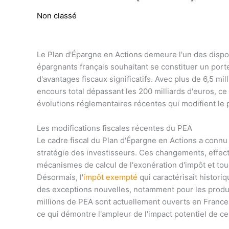
Non classé
Le Plan d'Épargne en Actions demeure l'un des disposi
épargnants français souhaitant se constituer un port
d'avantages fiscaux significatifs. Avec plus de 6,5 m
encours total dépassant les 200 milliards d'euros, c
évolutions réglementaires récentes qui modifient le p
Les modifications fiscales récentes du PEA
Le cadre fiscal du Plan d'Épargne en Actions a connu
stratégie des investisseurs. Ces changements, effect
mécanismes de calcul de l'exonération d'impôt et to
Désormais, l'
impôt exempté
qui caractérisait histori
des exceptions nouvelles, notamment pour les produi
millions de PEA sont actuellement ouverts en France,
ce qui démontre l'ampleur de l'impact potentiel de ce