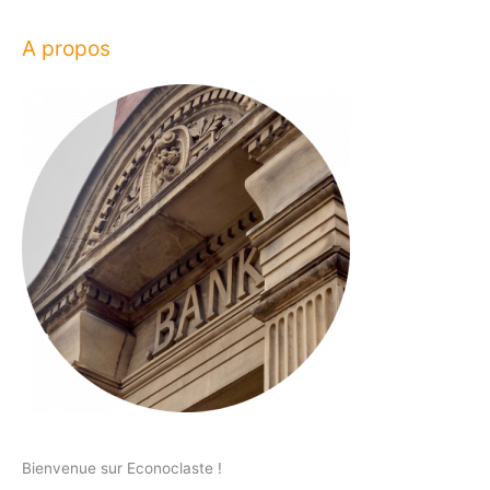
A propos
Bienvenue sur Econoclaste !