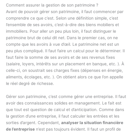
Comment assurer la gestion de son patrimoine ?
Avant de pouvoir gérer son patrimoine, il faut commencer par
comprendre ce que c’est. Selon une définition simple, c’est
l’ensemble de ses avoirs, c’est-à-dire des biens mobiliers et
immobiliers. Pour aller un peu plus loin, il faut distinguer le
patrimoine brut de celui dit net. Dans le premier cas, on ne
compte que les avoirs à vue d’œil. Le patrimoine net est un
peu plus compliqué. Il faut faire un calcul pour le déterminer. Il
faut faire la somme de ses avoirs et de ses revenus fixes
(salaire, loyers, intérêts sur un placement en banque, etc. ). À
celle-ci, on soustrait ses charges fixes (dépenses en énergie,
aliments, écolages, etc. ). On obtient alors ce que l’on appelle
le réel degré de richesse.
Gérer son patrimoine, c’est comme gérer une entreprise. Il faut
avoir des connaissances solides en management. Le fait est
que tout est question de calcul et d’anticipation. Comme dans
la gestion d’une entreprise, il faut calculer les entrées et les
sorties d’argent. Cependant,
analyser la situation financière
de l’entreprise
n’est pas toujours évident. Il faut un profil de