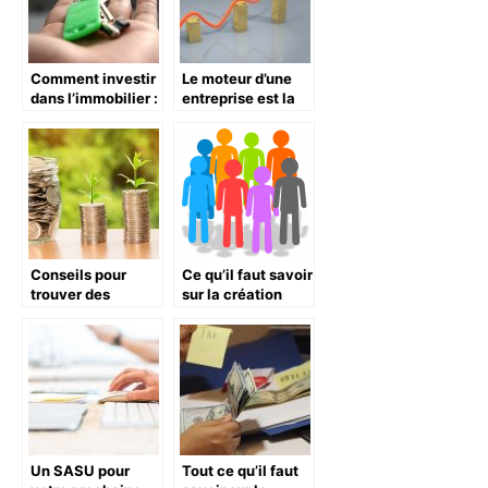
Comment investir
Le moteur d’une
dans l’immobilier :
entreprise est la
une série de
finance
conseils à garder
à l’esprit.
Conseils pour
Ce qu’il faut savoir
trouver des
sur la création
sources de
d’association
revenus
Un SASU pour
Tout ce qu’il faut