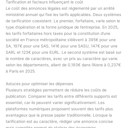
Tarification et facteurs influençant le coût
Le coût des annonces légales est réglementé par un arrêté
ministériel annuel qui fixe les tarifs applicables. Deux systèmes
de tarification coexistent. Le premier, forfaitaire, varie selon le
type d’opération et la forme juridique de l’entreprise. En 2025,
les tarifs forfaitaires hors taxes pour la constitution d’une
société en France métropolitaine s’élèvent à 395€ pour une
SA, 197€ pour une SAS, 141€ pour une SASU, 147€ pour une
SARL et 123€ pour une EURL. Le second système est basé sur
le nombre de caractères, avec un prix au caractère qui varie
selon les départements, allant de 0,193€ dans l’Aisne à 0,237€
à Paris en 2025.
Astuces pour optimiser les dépenses
Plusieurs stratégies permettent de réduire les coûts de
publication. Comparer les tarifs entre différents supports est
essentiel, car ils peuvent varier significativement. Les
plateformes numériques proposent souvent des tarifs plus
avantageux que la presse papier traditionnelle. Lorsque la
tarification est au caractère, rédiger une annonce concise
mais complète permet de réaliser des économies