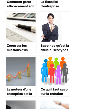
Comment gérer
La fiscalité
efficacement son
d’entreprise
entreprise
passée au crible
Zoom sur les
Savoir ce qu’est la
missions d’un
fiducie, ses types
comptable
et ses avantages
Le moteur d’une
Ce qu’il faut savoir
entreprise est la
sur la création
finance
d’association