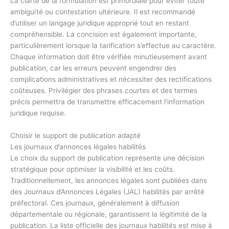
La clarté de la formulation est primordiale pour éviter toute
ambiguïté ou contestation ultérieure. Il est recommandé
d’utiliser un langage juridique approprié tout en restant
compréhensible. La concision est également importante,
particulièrement lorsque la tarification s’effectue au caractère.
Chaque information doit être vérifiée minutieusement avant
publication, car les erreurs peuvent engendrer des
complications administratives et nécessiter des rectifications
coûteuses. Privilégier des phrases courtes et des termes
précis permettra de transmettre efficacement l’information
juridique requise.
Choisir le support de publication adapté
Les journaux d’annonces légales habilités
Le choix du support de publication représente une décision
stratégique pour optimiser la visibilité et les coûts.
Traditionnellement, les annonces légales sont publiées dans
des Journaux d’Annonces Légales (JAL) habilités par arrêté
préfectoral. Ces journaux, généralement à diffusion
départementale ou régionale, garantissent la légitimité de la
publication. La liste officielle des journaux habilités est mise à