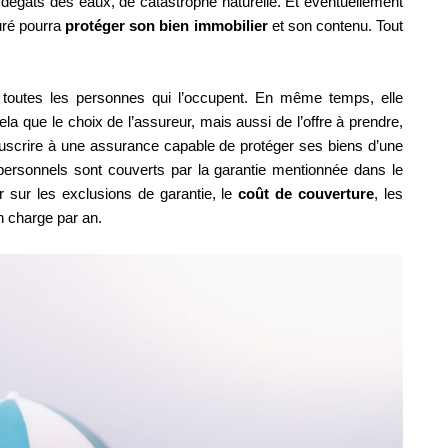
e dégâts des eaux, de catastrophe naturelle. Et éventuellement
suré pourra
protéger son bien immobilier
et son contenu. Tout
t toutes les personnes qui l’occupent. En même temps, elle
a que le choix de l’assureur, mais aussi de l’offre à prendre,
souscrire à une assurance capable de protéger ses biens d’une
ns personnels sont couverts par la garantie mentionnée dans le
r sur les exclusions de garantie, le
coût de couverture
, les
n charge par an.