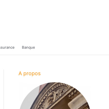
ssurance
Banque
A propos