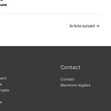
 une
Article suivant
→
Contact
ment
Contact
se
Mentions légales
rypto
ce