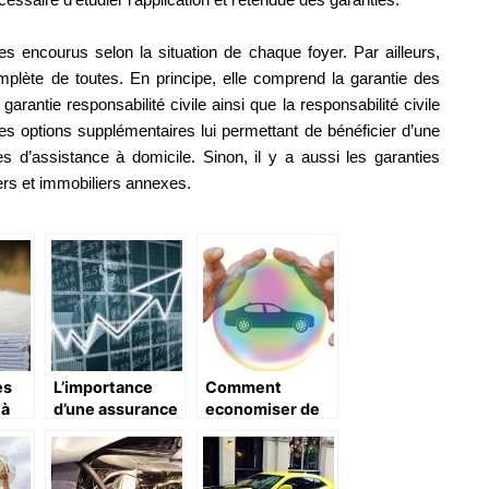
ues encourus selon la situation de chaque foyer. Par ailleurs,
complète de toutes. En principe, elle comprend la garantie des
arantie responsabilité civile ainsi que la responsabilité civile
ues options supplémentaires lui permettant de bénéficier d’une
ies d’assistance à domicile. Sinon, il y a aussi les garanties
iers et immobiliers annexes.
es
L’importance
Comment
 à
d’une assurance
economiser de
ce
decennale
l’argent sur
professionnelle
l’assurance
automobile ?