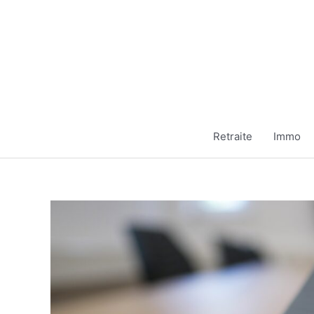
Aller
au
contenu
Retraite
Immo