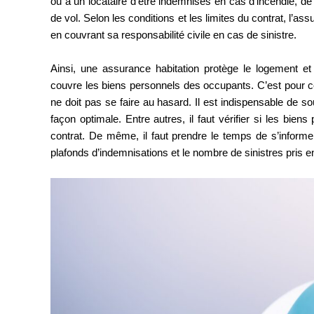
ou à un locataire d’être indemnisés en cas d’incendie, d
de vol. Selon les conditions et les limites du contrat, l’as
en couvrant sa responsabilité civile en cas de sinistre.
Ainsi, une assurance habitation protège le logement e
couvre les biens personnels des occupants. C’est pour cel
ne doit pas se faire au hasard. Il est indispensable de 
façon optimale. Entre autres, il faut vérifier si les bie
contrat. De même, il faut prendre le temps de s’informe
plafonds d’indemnisations et le nombre de sinistres pris e