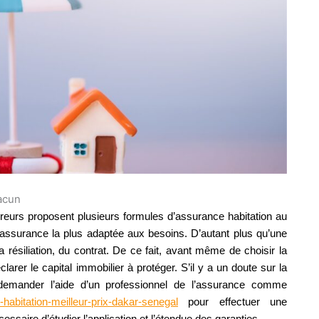
hacun
sureurs proposent plusieurs formules d’assurance habitation au
l’assurance la plus adaptée aux besoins. D’autant plus qu’une
a résiliation, du contrat. De ce fait, avant même de choisir la
arer le capital immobilier à protéger. S’il y a un doute sur la
demander l’aide d’un
professionnel de l’assurance comme
habitation-meilleur-prix-dakar-senegal
pour effectuer une
écessaire d’étudier l’application et l’étendue des garanties.