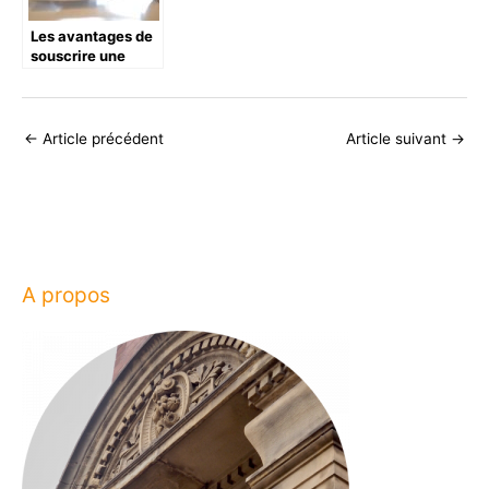
Les avantages de
souscrire une
assurance
habitation
←
Article précédent
Article suivant
→
A propos