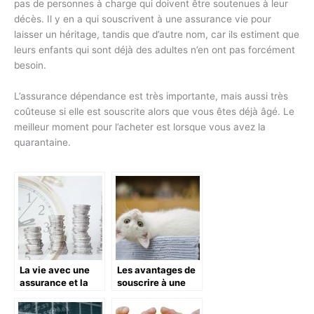
pas de personnes à charge qui doivent être soutenues à leur
décès. Il y en a qui souscrivent à une assurance vie pour
laisser un héritage, tandis que d’autre nom, car ils estiment que
leurs enfants qui sont déjà des adultes n’en ont pas forcément
besoin.
L’assurance dépendance est très importante, mais aussi très
coûteuse si elle est souscrite alors que vous êtes déjà âgé. Le
meilleur moment pour l’acheter est lorsque vous avez la
quarantaine.
La vie avec une
Les avantages de
assurance et la
souscrire à une
planification de
assurance pour
retraite
chat