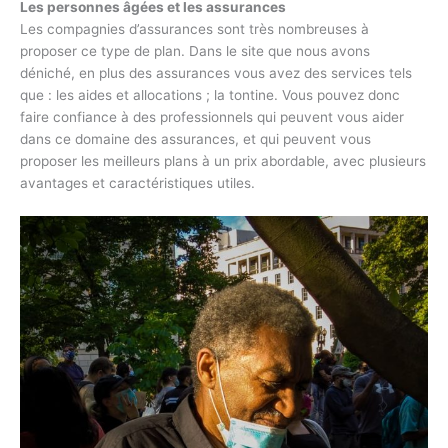
Les personnes âgées et les assurances
Les compagnies d’assurances sont très nombreuses à
proposer ce type de plan. Dans le site que nous avons
déniché, en plus des assurances vous avez des services tels
que : les aides et allocations ; la tontine. Vous pouvez donc
faire confiance à des professionnels qui peuvent vous aider
dans ce domaine des assurances, et qui peuvent vous
proposer les meilleurs plans à un prix abordable, avec plusieurs
avantages et caractéristiques utiles.