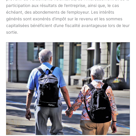
participation aux résultats de l’entreprise, ainsi que, le cas
échéant, des abondements de l’employeur. Les intérêts
générés sont exonérés d’impôt sur le revenu et les sommes
capitalisées bénéficient d’une fiscalité avantageuse lors de leur
sortie.