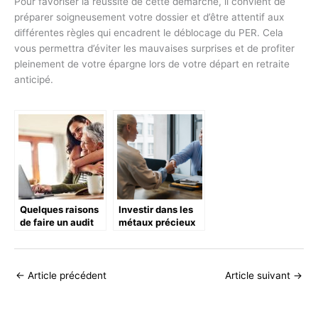
Pour favoriser la réussite de cette démarche, il convient de
préparer soigneusement votre dossier et d’être attentif aux
différentes règles qui encadrent le déblocage du PER. Cela
vous permettra d’éviter les mauvaises surprises et de profiter
pleinement de votre épargne lors de votre départ en retraite
anticipé.
Quelques raisons
Investir dans les
de faire un audit
métaux précieux
de ses droits a la
pour préparer sa
retraite
retraite
←
Article précédent
Article suivant
→